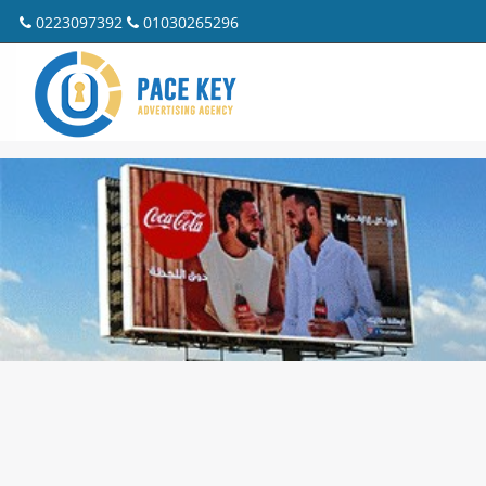
0223097392
01030265296