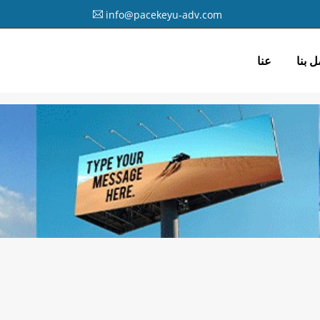
info@pacekeyu-adv.com
ل بنا
عنا