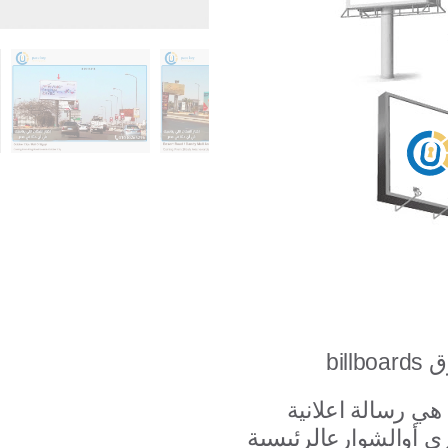
هي رسالة اعلانية billboards توضع بمساحات مختلفة على
الرئيسية
ي أو
الشوارع