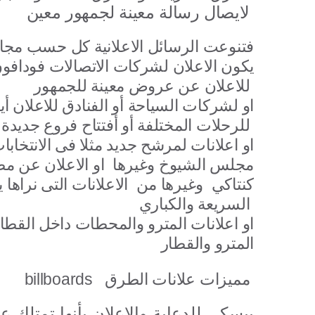
لايصال رسالة معينة لجمهور معين
فتنوعت الرسائل الاعلانية كل حسب مجال
يكون الاعلان لشركات الاتصالات فودافو
للاعلان عن عروض معينة للجمهور
او لشركات السياحة أو الفنادق للاعلان
للرحلات المختلفة أو أفتتاح فروع جديدة لفندق معين مثلا
او اعلانات لمرشح جديد مثلا فى الانتخابات 
مجلس الشيوخ وغيرها او الاعلان عن مط
كنتاكي وغيرها من الاعلانات التى نراها 
السريعة والكباري
المترو والقطار
billboards مميزات علانات الطرق