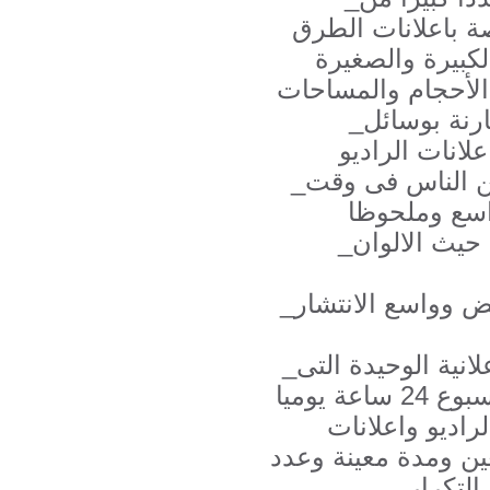
صة باعلانات الطرق
لشاسيهات الكبيرة والصغيرة
_اعلانات الطرق سعرها أقل بكثير مقارنة بوسائل
_اعلانات الطرق تصل لجمهور كبير من الناس فى وقت
اسع وملحوظا
_اعلانات الطرق تعتبر أكثر جاذبية من حيث الالوان
_اعلانات الطرق تعتبر ذات جمهور عريض وواسع الانتشار
_اعلانات الطرق تعتبر هي الوسيلة الاعلانية الوحيدة التى
تعرض رسالتك الاعلانية طوال اىام الأسبوع 24 ساعة يوميا
لراديو واعلانات
ن ومدة معينة وعدد