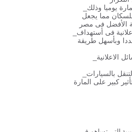
_اعلانات الطرقيشاهدها الملايين من المارة يوميا وذلك
 للسكان مما يجعل
_اعلانات الطرق من أسهل الوسائل الاعلانية فى أستهداف
دا وبأسهل طريقة
_اعلانات الطرق تعتبر من أرخص الوسائل الاعلانية
_يقضي الناس الكثير من أوقاتهم فى التنقل بالسيارات
ثير كبير على المارة
يسية التي تساهم في