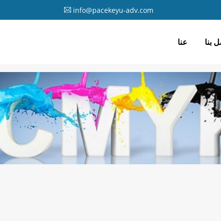
info@pacekeyu-adv.com
ل بنا
عنا