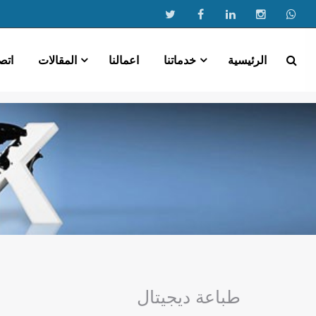
الرئيسية
خدماتنا
اعمالنا
المقالات
اتص
طباعة ديجيتال