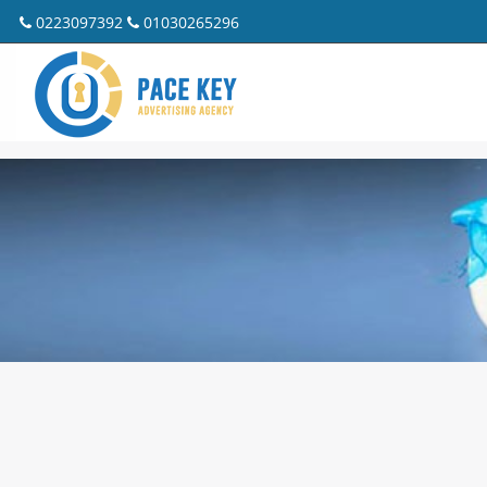
0223097392
01030265296