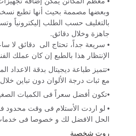
• معظم المكائن يمكن إضافة تجهيزات ل
وبعضها مصممة بحيث أنها تطبع نسخة
بالتغليف حسب الطلب إليكترونياً وتس
جاهزة وخلال دقائق.
• سريعة جداً، تحتاج الى دقائق لا ساع
الإنتظار هذا بالطبع إن كان عملك الفني
•
تتميز طباعة ديجيتال بدقة الاعداد الم
مع ثبات درجة الألوان دون تباين خلال 
•
تكون أفضل سعراً فى الكميات الصغير
•
لو اردت الأستلام فى وقت محدود فا
الحل الافضل لك و خصوصا فى خدمات
روت شخصية