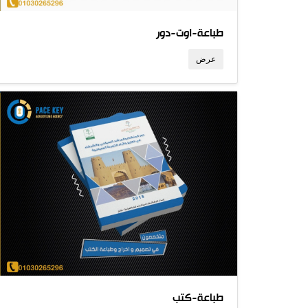
طباعة-اوت-دور
عرض
طباعة-كتب