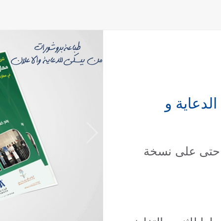
الدعاية و
 حتى على نسخة