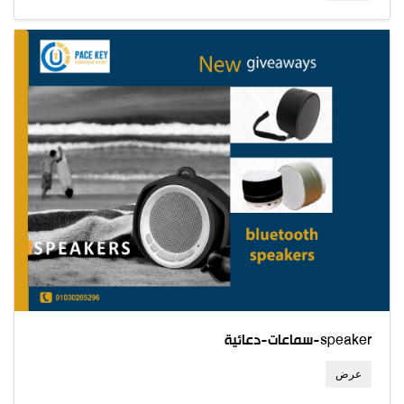
سماعات-دعائية-speaker
عرض