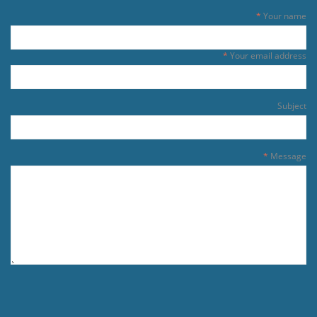
Your name
Your email address
Subject
Message