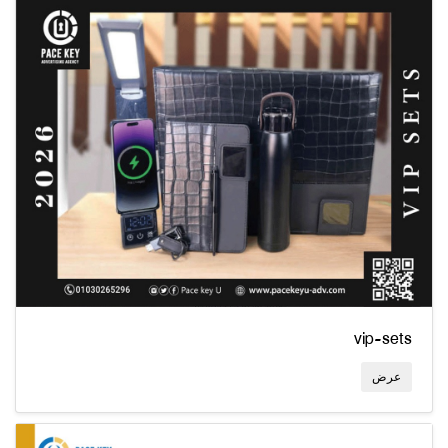
vip-sets
عرض