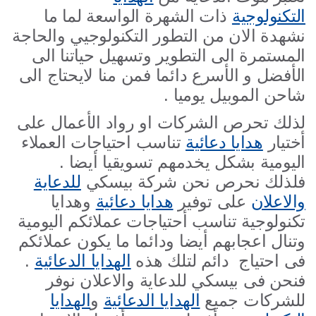
التكنولوجية
ذات الشهرة الواسعة لما ما
نشهدة الان من التطور التكنولوجيي والحاجة
المستمرة الى التطوير وتسهيل حياتنا الى
الأفضل و الأسرع دائما فمن منا لايحتاج الى
شاحن الموبيل يوميا .
لذلك تحرص الشركات او رواد الأعمال على
أختيار
هدايا دعائية
تناسب احتياجات العملاء
اليومية بشكل يخدمهم تسويقيا أيضا .
فلذلك نحرص نحن شركة بيسكي
للدعاية
والاعلان
على توفير
هدايا دعائية
وهدايا
تكنولوجية تناسب أحتياجات عملائكم اليومية
وتنال اعجابهم أيضا ودائما ما يكون عملائكم
فى احتياج دائم لتلك هذه
الهدايا الدعائية
.
فنحن فى بيسكي للدعاية والاعلان نوفر
للشركات جميع
الهدايا الدعائية
و
الهدايا