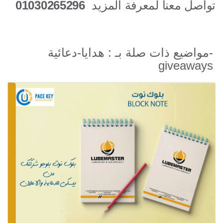
تواصل معنا لمعرفة المزيد
01030265296
مواضيع ذات صلة بـ : هدايا-دعائية-
giveaways