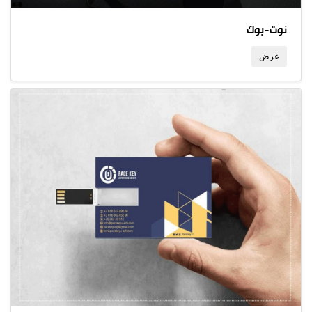
نوت-بوك
عرض