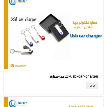
شاحن-سيارة-usb-car-charger
عرض