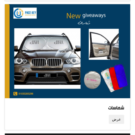
شماسات
عرض