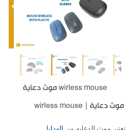
wirless mouse موث دعاية
موث دعاية
|
wirless mouse
تعتبر موث الدعايه من
الهدايا