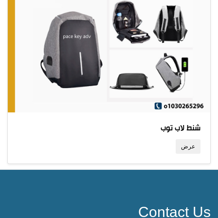
شنط لاب توب
عرض
Contact Us