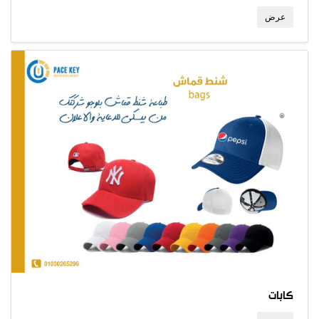
عرض
كابات