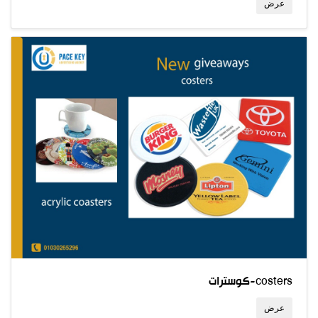
عرض
كوسترات-costers
عرض