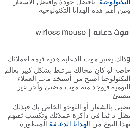
التكنولوجية
بأفضل جودة وأفضل الاسعار
ومن أهم هذه الهدايا التكنولوجية
موث دعاية
|
wirless mouse
و
ذلك يعتبر موث الدعايه هدية قيمة لعملائك
خاصة لو كان مجالك مرتبط بشكل كبير بعالم
التكنولوجيا أصبح من أستخدامات العملاء
اليومية فيوجد منة موث مضيئ وأخر غير
مضيئ
يضيئ بالشعار أو اللوجو الخاص بك فبذلك
تظل دائما فى ذاكرة عملائك وتكسب ثقتهم
بهذا النوع من
الهدايا الدعائية
المتطورة