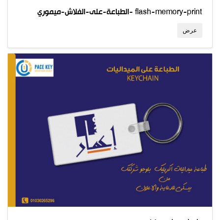
الطباعة-على-الفلاش-ميموري- flash-memory-print
عرض